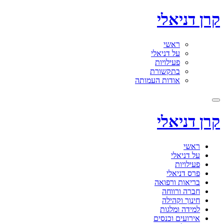
קרן דניאלי
ראשי
על דניאלי
פעילויות
בתקשורת
אודות העמותה
קרן דניאלי
ראשי
על דניאלי
פעילויות
פרס דניאלי
בריאות ורפואה
חברה ורווחה
חינוך וקהילה
למידה ומלגות
אירועים וכנסים